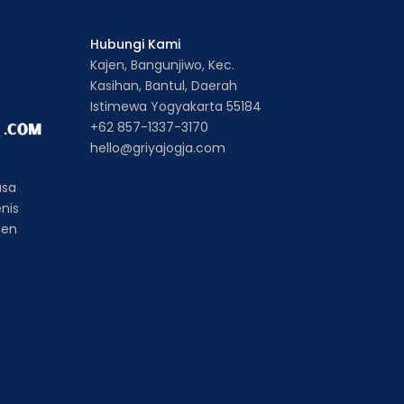
Hubungi Kami
Kajen, Bangunjiwo, Kec.
Kasihan, Bantul, Daerah
Istimewa Yogyakarta 55184
+62 857-1337-3170
hello@griyajogja.com
asa
enis
nen