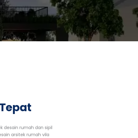
 Tepat
ek desain rumah dan sipil
ain arsitek rumah vila