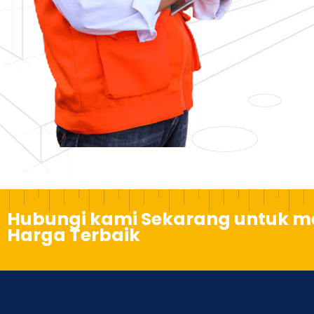
Hubungi kami Sekarang untuk 
Harga Terbaik