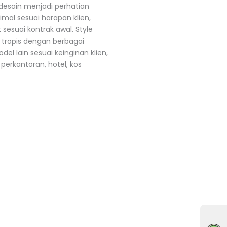
desain menjadi perhatian
mal sesuai harapan klien,
sesuai kontrak awal. Style
 tropis dengan berbagai
del lain sesuai keinginan klien,
perkantoran, hotel, kos
🟢Online