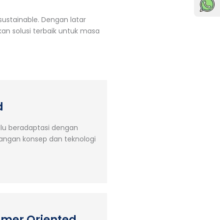
stainable. Dengan latar
an solusi terbaik untuk masa
d
alu beradaptasi dengan
ngan konsep dan teknologi
mer Oriented