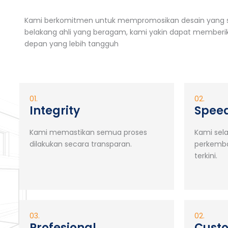
Kami berkomitmen untuk mempromosikan desain yang su
belakang ahli yang beragam, kami yakin dapat memberik
depan yang lebih tangguh
01.
02.
Integrity
Spee
Kami memastikan semua proses
Kami sel
dilakukan secara transparan.
perkemba
terkini.
03.
02.
Profesional
Custo