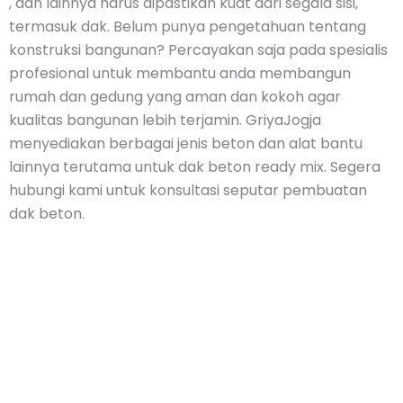
, dan lainnya harus dipastikan kuat dari segala sisi,
termasuk dak. Belum punya pengetahuan tentang
konstruksi bangunan? Percayakan saja pada spesialis
profesional untuk membantu anda membangun
rumah dan gedung yang aman dan kokoh agar
kualitas bangunan lebih terjamin. GriyaJogja
menyediakan berbagai jenis beton dan alat bantu
lainnya terutama untuk dak beton ready mix. Segera
hubungi kami untuk konsultasi seputar pembuatan
dak beton.