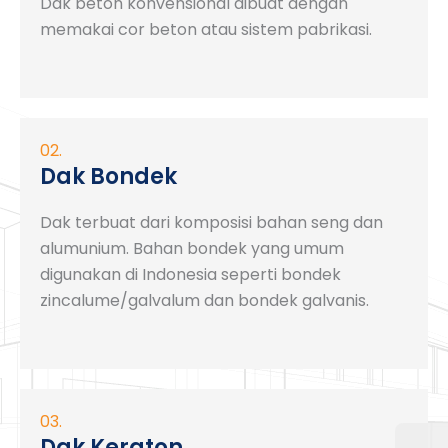
Dak beton konvensional dibuat dengan
memakai cor beton atau sistem pabrikasi.
02.
Dak Bondek
Dak terbuat dari komposisi bahan seng dan
alumunium. Bahan bondek yang umum
digunakan di Indonesia seperti bondek
zincalume/galvalum dan bondek galvanis.
03.
Dak Keraton
🟢Online