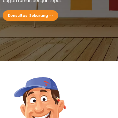
bagian rumah dengan tepat.
Konsultasi Sekarang >>