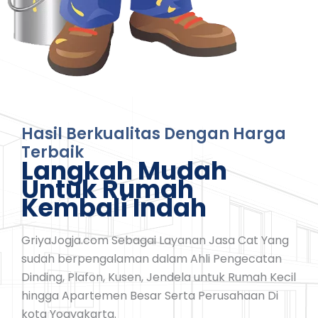
Hasil Berkualitas Dengan Harga
Terbaik​
Langkah Mudah
Untuk Rumah
Kembali Indah
GriyaJogja.com Sebagai Layanan Jasa Cat Yang
sudah berpengalaman dalam Ahli Pengecatan
Dinding, Plafon, Kusen, Jendela untuk Rumah Kecil
hingga Apartemen Besar Serta Perusahaan Di
kota Yogyakarta.