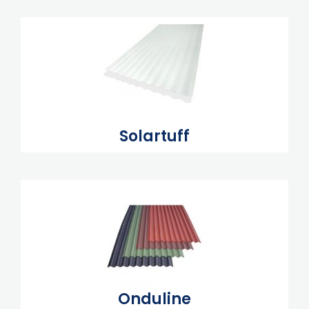
Solartuff
Onduline