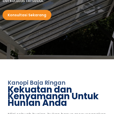
berkualitas tersebut.
Konsultasi Sekarang
Kanopi Baja Ringan
Kekuatan dan
Kenyamanan Untuk
Hunian Anda