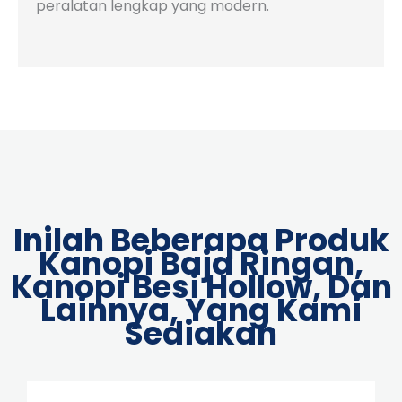
peralatan lengkap yang modern.
Inilah Beberapa Produk
Kanopi Baja Ringan,
Kanopi Besi Hollow, Dan
Lainnya, Yang Kami
Sediakan