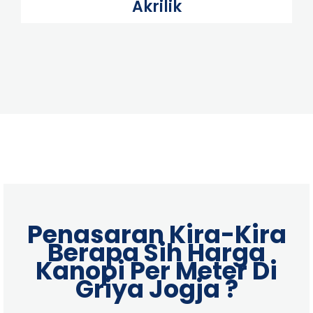
Akrilik
Penasaran Kira-Kira
Berapa Sih Harga
Kanopi Per Meter Di
Griya Jogja ?