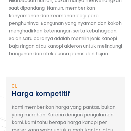
Nilai sebuah hunian, bukan hanya menyenangkan
saat dipandang. Namun, memberikan
kenyamanan dan keamanan bagi para
penghuninya. Bangunan yang nyaman dan kokoh
menghadirkan ketenangan serta kebahagiaan.
Salah satu caranya adalah memilih jenis kanopi
baja ringan atau kanopi alderon untuk melindungi
bangunan dari efek cuaca panas dan hujan.
01.
Harga kompetitif
Kami memberikan harga yang pantas, bukan
yang murahan. Karena dengan pengalaman
kami, kami tahu berapa harga kanopi per
meter yang wajar untuk rumah, kantor, atau