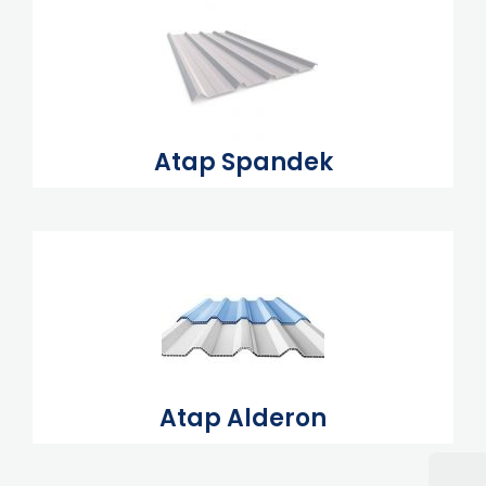
Atap Spandek
Atap Alderon
🟢Online