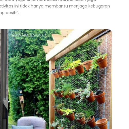
ktivitas ini tidak hanya membantu menjaga kebugaran
g positif.