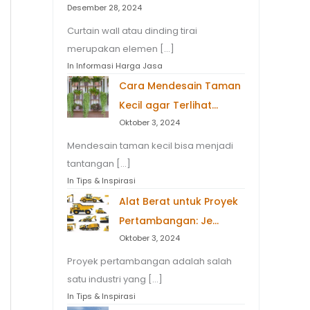
Desember 28, 2024
Curtain wall atau dinding tirai
merupakan elemen […]
In Informasi Harga Jasa
Cara Mendesain Taman
Kecil agar Terlihat…
Oktober 3, 2024
Mendesain taman kecil bisa menjadi
tantangan […]
In Tips & Inspirasi
Alat Berat untuk Proyek
Pertambangan: Je…
Oktober 3, 2024
Proyek pertambangan adalah salah
satu industri yang […]
In Tips & Inspirasi