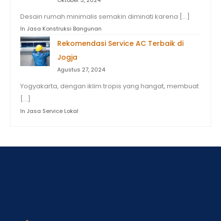
Oktober 3, 2024
Desain rumah minimalis semakin diminati karena […]
In Jasa Konstruksi Bangunan
Rekomendasi Service AC Terbaik di
Jogja
Agustus 27, 2024
Yogyakarta, dengan iklim tropis yang hangat, membuat
[…]
In Jasa Service Lokal