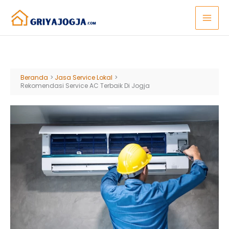
Lewati
ke
konten
Beranda
Jasa Service Lokal
Rekomendasi Service AC Terbaik Di Jogja