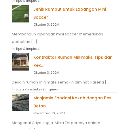
In Tips & Inspirasi
Jenis Rumput untuk Lapangan Mini
Soccer
Oktober 3, 2024
Membangun lapangan mini soccer memerlukan
perhatian […]
In Tips & Inspirasi
Kontraktor Rumah Minimalis: Tips dan
Rek…
Oktober 3, 2024
Desain rumah minimalis semakin diminati karena […]
In Jasa Konstruksi Bangunan
Menjamin Fondasi Kokoh dengan Besi
Beton…
November 30, 2023
Mengenal Griya Jogja: Mitra Terpercaya dalam