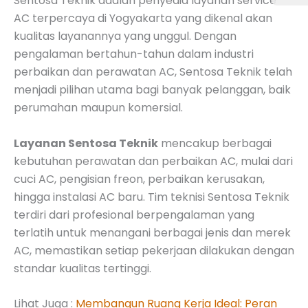
Sentosa Teknik adalah penyedia layanan service
AC terpercaya di Yogyakarta yang dikenal akan
kualitas layanannya yang unggul. Dengan
pengalaman bertahun-tahun dalam industri
perbaikan dan perawatan AC, Sentosa Teknik telah
menjadi pilihan utama bagi banyak pelanggan, baik
perumahan maupun komersial.
Layanan Sentosa Teknik
mencakup berbagai
kebutuhan perawatan dan perbaikan AC, mulai dari
cuci AC, pengisian freon, perbaikan kerusakan,
hingga instalasi AC baru. Tim teknisi Sentosa Teknik
terdiri dari profesional berpengalaman yang
terlatih untuk menangani berbagai jenis dan merek
AC, memastikan setiap pekerjaan dilakukan dengan
standar kualitas tertinggi.
Lihat Juga :
Membangun Ruang Kerja Ideal: Peran